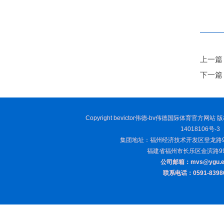
上一篇
下一篇
Copyright bevictor伟德-bv伟德国际体育官方网站 版权所有
14018106号-3
集团地址：福州经济技术开发区登龙路9
福建省福州市长乐区金滨路999
公司邮箱：mvs@ygu.ed
联系电话：0591-8398